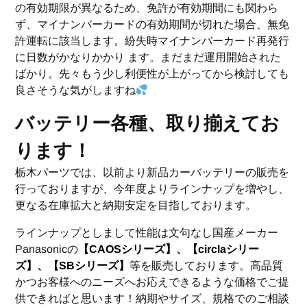
の有効期限が異なるため、免許が有効期間にも関わら
ず、マイナンバーカードの有効期間が切れた場合、無免
許運転に該当します。紛失時マイナンバーカード再発行
に日数がかなりかかり ます。まだまだ運用開始された
ばかり。先々もう少し利便性が上がってから検討しても
良さそうな気がしますね
バッテリー各種、取り揃えてお
ります！
栃木パーツでは、以前より新品カーバッテリーの販売を
行っておりますが、今年度よりラインナップを増やし、
更なる在庫拡大と納期安定を目指しております。
ラインナップとしまして性能は文句なし国産メーカー
Panasonicの
【CAOSシリーズ】、【circlaシリー
ズ】、【SBシリーズ】
等を販売しております。高品質
かつお客様へのニーズへお応えできるような価格でご提
供できればと思います！納期やサイズ、規格でのご相談