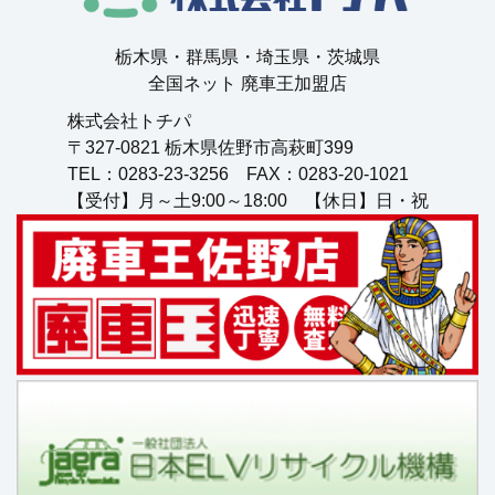
栃⽊県・群⾺県・埼⽟県・茨城県
全国ネット 廃⾞王加盟店
株式会社トチパ
〒327-0821 栃⽊県佐野市⾼萩町399
TEL：0283-23-3256 FAX：0283-20-1021
【受付】月～土9:00～18:00 【休日】日・祝