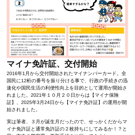
マイナ免許証、交付開始
2016年1月から交付開始されたマイナンバーカード。全
国民に12桁の番号を振り分ける事で、行政の手続きの迅
速化や国民生活の利便性向上を目的として運用が開始さ
れました。2021年１０月２０日からは【マイナ保険
証】、2025年3月24日から【マイナ免許証】の運用が開
始されました。
実は筆者、３月が誕生月だったので、せっかくだからマ
イナ免許証と通常免許証の２枚持ちにしてみるか！？と