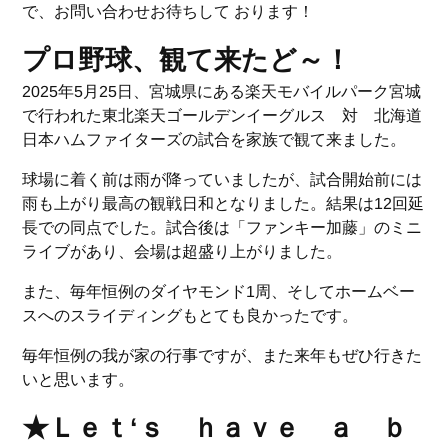
で、お問い合わせお待ちして おります！
プロ野球、観て来たど～！
2025年5月25日、宮城県にある楽天モバイルパーク宮城
で行われた東北楽天ゴールデンイーグルス 対 北海道
日本ハムファイターズの試合を家族で観て来ました。
球場に着く前は雨が降っていましたが、試合開始前には
雨も上がり最高の観戦日和となりました。結果は12回延
長での同点でした。試合後は「ファンキー加藤」のミニ
ライブがあり、会場は超盛り上がりました。
また、毎年恒例のダイヤモンド1周、そしてホームベー
スへのスライディングもとても良かったです。
毎年恒例の我が家の行事ですが、また来年もぜひ行きた
いと思います。
★Ｌｅｔ‘ｓ ｈａｖｅ ａ ｂ