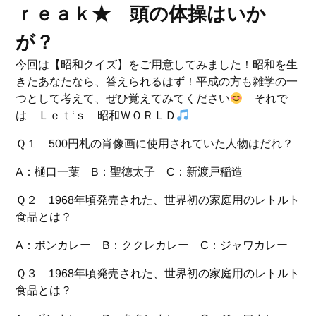
ｒｅａｋ★ 頭の体操はいか
が？
今回は【昭和クイズ】をご用意してみました！昭和を生
きたあなたなら、答えられるはず！平成の方も雑学の一
つとして考えて、ぜひ覚えてみてください
それで
は Ｌｅｔ‘ｓ 昭和ＷＯＲＬＤ
Ｑ１ 500円札の肖像画に使用されていた人物はだれ？
A：樋口一葉 B：聖徳太子 C：新渡戸稲造
Ｑ２ 1968年頃発売された、世界初の家庭用のレトルト
食品とは？
A：ボンカレー B：ククレカレー C：ジャワカレー
Ｑ３ 1968年頃発売された、世界初の家庭用のレトルト
食品とは？