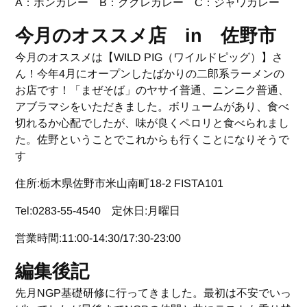
A：ボンカレー B：ククレカレー C：ジャワカレー
今月のオススメ店 in 佐野市
今月のオススメは【WILD PIG（ワイルドピッグ）】さ
ん！今年4月にオープンしたばかりの二郎系ラーメンの
お店です！「まぜそば」のヤサイ普通、ニンニク普通、
アブラマシをいただきました。ボリュームがあり、食べ
切れるか心配でしたが、味が良くペロリと食べられまし
た。佐野ということでこれからも行くことになりそうで
す
住所:栃木県佐野市米山南町18-2 FISTA101
Tel:0283-55-4540 定休日:月曜日
営業時間:11:00-14:30/17:30-23:00
編集後記
先月NGP基礎研修に行ってきました。最初は不安でいっ