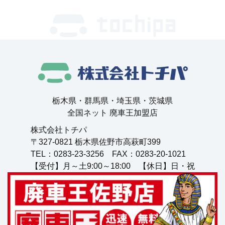
栃⽊県・群⾺県・埼⽟県・茨城県
全国ネット 廃⾞王加盟店
株式会社トチパ
〒327-0821 栃⽊県佐野市⾼萩町399
TEL：0283-23-3256 FAX：0283-20-1021
【受付】月～土9:00～18:00 【休日】日・祝