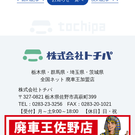
栃⽊県・群⾺県・埼⽟県・茨城県
全国ネット 廃⾞王加盟店
株式会社トチパ
〒327-0821 栃⽊県佐野市⾼萩町399
TEL：0283-23-3256 FAX：0283-20-1021
【受付】月～土9:00～18:00 【休日】日・祝